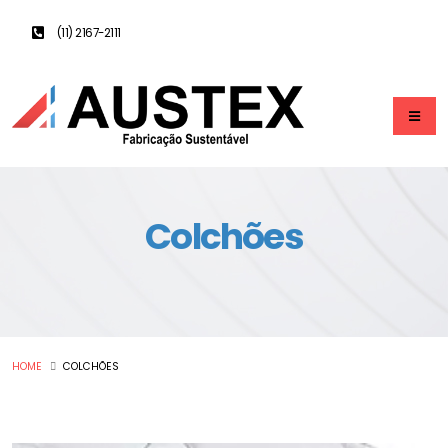
(11) 2167-2111
Colchões
HOME
COLCHÕES