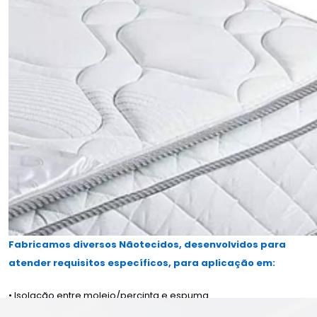
Fabricamos diversos Nãotecidos, desenvolvidos para
atender requisitos específicos, para aplicação em:
• Isolação entre molejo/percinta e espuma
• Camada de conforto entre espuma no matelassê (Pillow-top)